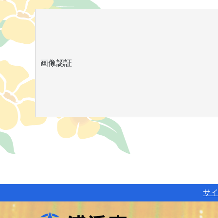
画像認証
サ