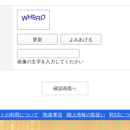
更新
よみあげる
画像の文字を入力してください
イトの利用について
免責事項
個人情報の取扱い
RSSに