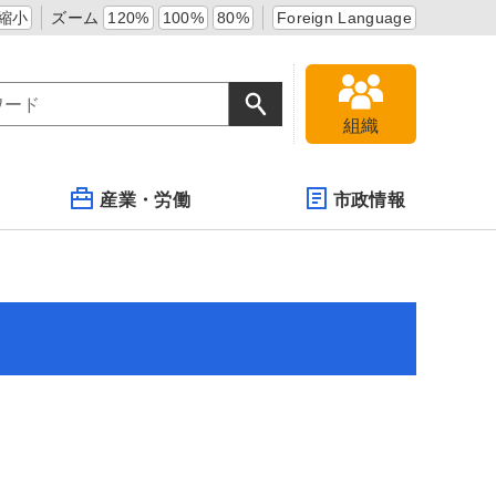
縮小
ズーム
120%
100%
80%
Foreign Language
組織
産業・労働
市政情報