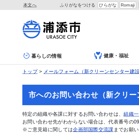
本文へ
ふりがなをつける
ひらがな
Romaji
健康・福祉
暮らしの情報
トップ
メールフォーム（新クリーンセンター建
市へのお問い合わせ（新クリー
特定の組織や各課に対するお問い合わせは、
組織一
お問い合わせ先がわからない場合は、代表番号の098-
※ご意見箱に関しては
企画部国際交流課
までお願い