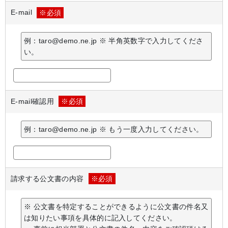
E-mail
※必須
例：taro@demo.ne.jp ※ 半角英数字で入力してくださ
い。
E-mail確認用
※必須
例：taro@demo.ne.jp ※ もう一度入力してください。
請求する公文書の内容
※必須
※ 公文書を特定することができるように公文書の件名又
は知りたい事項を具体的に記入してください。