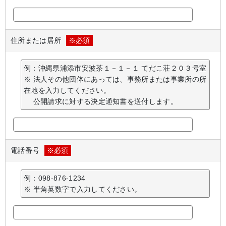
住所または居所
※必須
例：沖縄県浦添市安波茶１－１－１ てだこ荘２０３号室
※ 法人その他団体にあっては、事務所または事業所の所
在地を入力してください。
公開請求に対する決定通知書を送付します。
電話番号
※必須
例：098-876-1234
※ 半角英数字で入力してください。