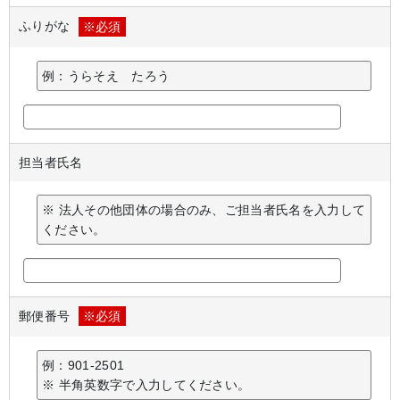
ふりがな
※必須
例：うらそえ たろう
担当者氏名
※ 法人その他団体の場合のみ、ご担当者氏名を入力して
ください。
郵便番号
※必須
例：901-2501
※ 半角英数字で入力してください。