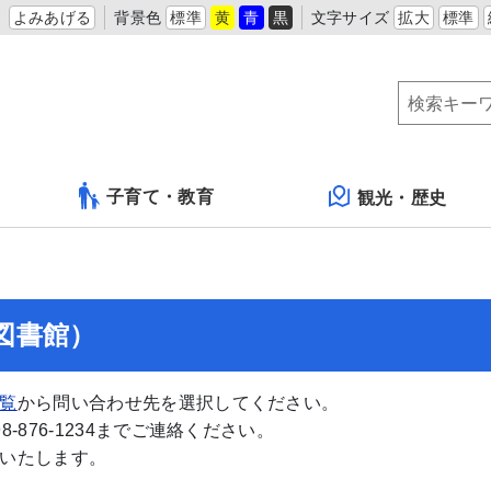
よみあげる
背景色
標準
黄
青
黒
文字サイズ
拡大
標準
子育て・教育
観光・歴史
図書館）
覧
から問い合わせ先を選択してください。
876-1234までご連絡ください。
いたします。