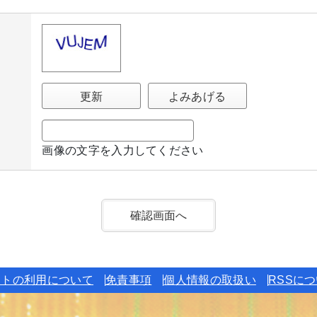
更新
よみあげる
画像の文字を入力してください
イトの利用について
免責事項
個人情報の取扱い
RSSに