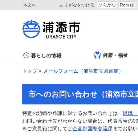
本文へ
ふりがなをつける
ひらがな
Romaji
健康・福祉
暮らしの情報
トップ
メールフォーム（浦添市立図書館）
市へのお問い合わせ（浦添市立
特定の組織や各課に対するお問い合わせは、
組織一
お問い合わせ先がわからない場合は、代表番号の098-
※ご意見箱に関しては
企画部国際交流課
までお願い