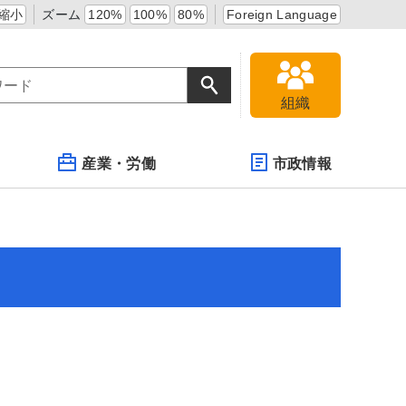
縮小
ズーム
120%
100%
80%
Foreign Language
組織
産業・労働
市政情報