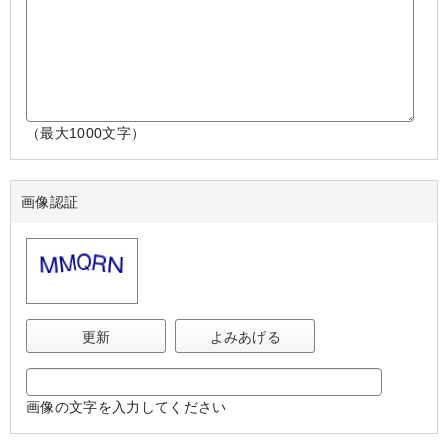
（最大1000文字）
画像認証
更新
よみあげる
画像の文字を入力してください