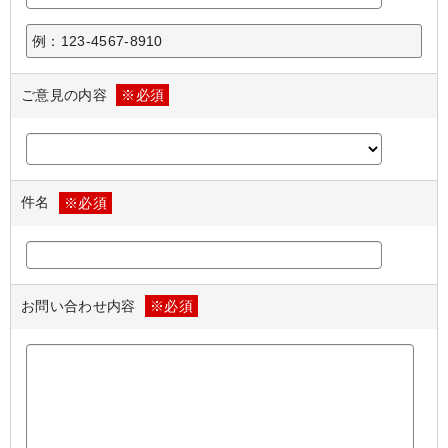
例：123-4567-8910
ご意見の内容
※必須
件名
※必須
お問い合わせ内容
※必須