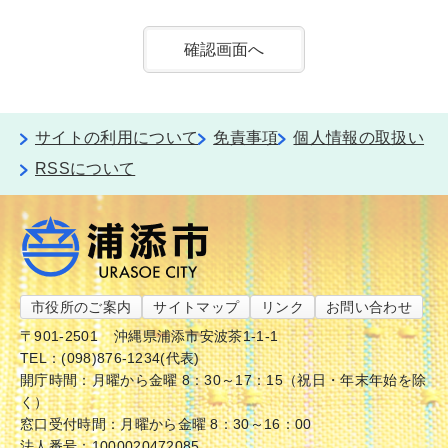
サイトの利用について
免責事項
個人情報の取扱い
RSSについて
市役所のご案内
サイトマップ
リンク
お問い合わせ
〒901-2501
沖縄県浦添市安波茶1-1-1
TEL：(098)876-1234(代表)
開庁時間：月曜から金曜 8：30～17：15（祝日・年末年始を除
く）
窓口受付時間：月曜から金曜 8：30～16：00
法人番号：1000020472085