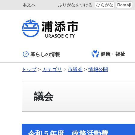
本文へ
ふりがなをつける
ひらがな
Romaji
健康・福祉
暮らしの情報
トップ
カテゴリ
市議会
情報公開
議会
令和５年度 政務活動費