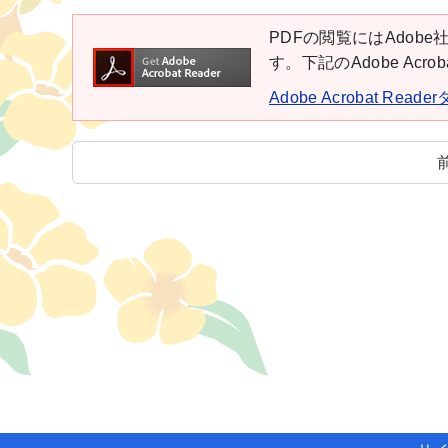
PDFの閲覧にはAdobe社
す。下記のAdobe Ac
Adobe Acrobat Rea