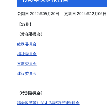
公開日 2022年05月30日
更新日 2024年12月06日
【13期】
〈常任委員会〉
総務委員会
福祉委員会
文教委員会
建設委員会
〈特別委員会〉
議会改革等に関する調査特別委員会