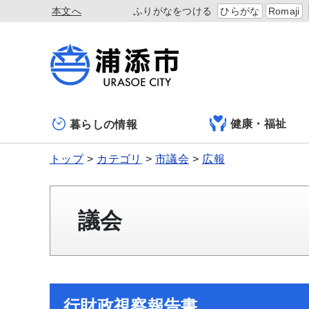
本文へ
ふりがなをつける
ひらがな
Romaji
健康・福祉
暮らしの情報
トップ
カテゴリ
市議会
広報
議会
行財政視察報告書