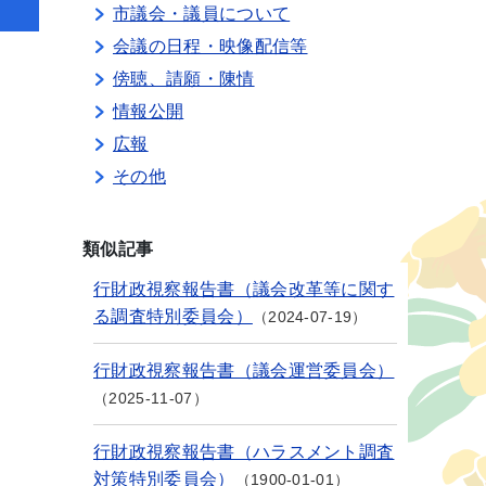
市議会・議員について
会議の日程・映像配信等
傍聴、請願・陳情
情報公開
広報
その他
類似記事
行財政視察報告書（議会改革等に関す
る調査特別委員会）
2024-07-19
行財政視察報告書（議会運営委員会）
2025-11-07
行財政視察報告書（ハラスメント調査
対策特別委員会）
1900-01-01