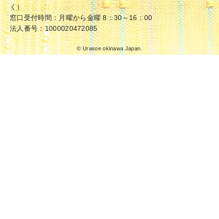
く）
窓口受付時間：月曜から金曜 8：30～16：00
法人番号：1000020472085
© Urasoe okinawa Japan.