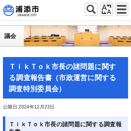
議会
ＴｉｋＴｏｋ市長の諸問題に関す
る調査報告書（市政運営に関する
調査特別委員会）
公開日 2024年12月23日
ＴｉｋＴｏｋ市長の諸問題に関する調査報