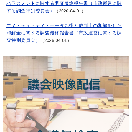
ハラスメントに関する調査最終報告書（市政運営に関
する調査特別委員会）
2026-04-01
エヌ・ティ・ティ・データ九州と裁判上の和解をした
和解金に関する調査最終報告書（市政運営に関する調
査特別委員会）
2026-04-01