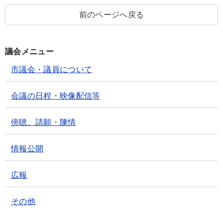
前のページへ戻る
議会メニュー
市議会・議員について
会議の日程・映像配信等
傍聴、請願・陳情
情報公開
広報
その他