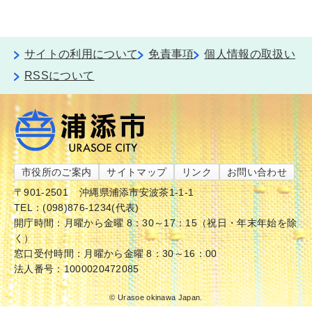
サイトの利用について
免責事項
個人情報の取扱い
RSSについて
市役所のご案内
サイトマップ
リンク
お問い合わせ
〒901-2501
沖縄県浦添市安波茶1-1-1
TEL：(098)876-1234(代表)
開庁時間：月曜から金曜 8：30～17：15（祝日・年末年始を除
く）
窓口受付時間：月曜から金曜 8：30～16：00
法人番号：1000020472085
© Urasoe okinawa Japan.