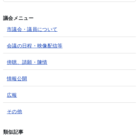
議会メニュー
市議会・議員について
会議の日程・映像配信等
傍聴、請願・陳情
情報公開
広報
その他
類似記事