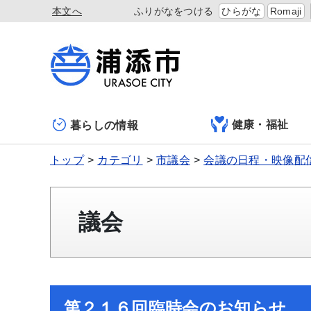
本文へ
ふりがなをつける
ひらがな
Romaji
健康・福祉
暮らしの情報
トップ
カテゴリ
市議会
会議の日程・映像配
議会
第２１６回臨時会のお知らせ