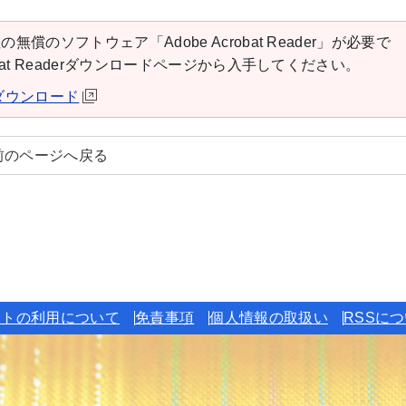
の無償のソフトウェア「Adobe Acrobat Reader」が必要で
robat Readerダウンロードページから入手してください。
derダウンロード
前のページへ戻る
イトの利用について
免責事項
個人情報の取扱い
RSSに