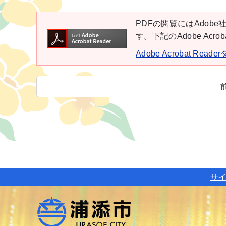
PDFの閲覧にはAdobe社
す。下記のAdobe Ac
Adobe Acrobat Rea
サ