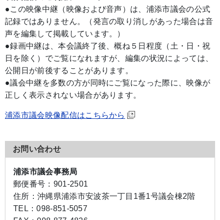
●この映像中継（映像および音声）は、浦添市議会の公式
記録ではありません。（発言の取り消しがあった場合は音
声を編集して掲載しています。）
●録画中継は、本会議終了後、概ね５日程度（土・日・祝
日を除く）でご覧になれますが、編集の状況によっては、
公開日が前後することがあります。
●議会中継を多数の方が同時にご覧になった際に、映像が
正しく表示されない場合があります。
浦添市議会映像配信はこちらから
お問い合わせ
浦添市議会事務局
郵便番号：
901-2501
住所：
沖縄県浦添市安波茶一丁目1番1号議会棟2階
TEL：
098-851-5057