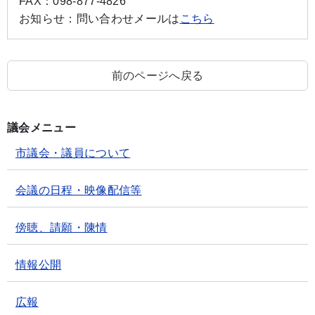
FAX：
098-877-4826
お知らせ：
問い合わせメールは
こちら
前のページへ戻る
議会メニュー
市議会・議員について
会議の日程・映像配信等
傍聴、請願・陳情
情報公開
広報