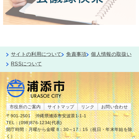
サイトの利用について
免責事項
個人情報の取扱い
RSSについて
市役所のご案内
サイトマップ
リンク
お問い合わせ
〒901-2501
沖縄県浦添市安波茶1-1-1
TEL：(098)876-1234(代表)
開庁時間：月曜から金曜 8：30～17：15（祝日・年末年始を除
く）