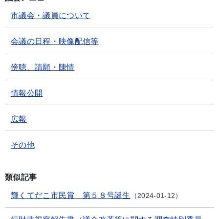
市議会・議員について
会議の日程・映像配信等
傍聴、請願・陳情
情報公開
広報
その他
類似記事
輝くてだこ市民賞 第５８号誕生
2024-01-12