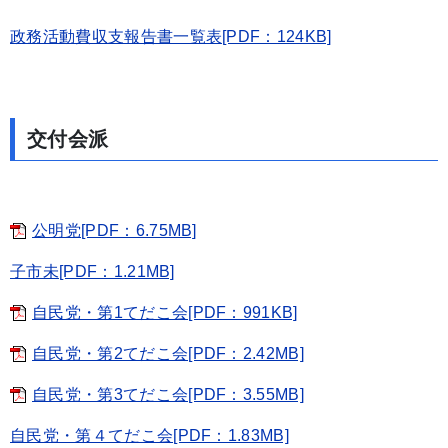
政務活動費収支報告書一覧表[PDF：124KB]
交付会派
公明党[PDF：6.75MB]
子市未
[PDF：1.21MB]
自民党・第1てだこ会[PDF：991KB]
自民党・第2てだこ会[PDF：2.42MB]
自民党・第3てだこ会[PDF：3.55MB]
自民党・第４てだこ会[PDF：1.83MB]