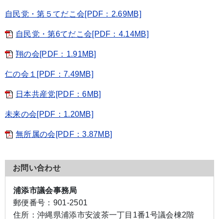
自民党・第５てだこ会[PDF：2.69MB]
自民党・第6てだこ会[PDF：4.14MB]
翔の会[PDF：1.91MB]
仁の会１[PDF：7.49MB]
日本共産党[PDF：6MB]
未来の会[PDF：1.20MB]
無所属の会[PDF：3.87MB]
お問い合わせ
浦添市議会事務局
郵便番号：
901-2501
住所：
沖縄県浦添市安波茶一丁目1番1号議会棟2階