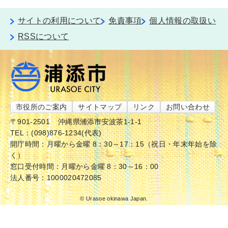
サイトの利用について
免責事項
個人情報の取扱い
RSSについて
市役所のご案内
サイトマップ
リンク
お問い合わせ
〒901-2501
沖縄県浦添市安波茶1-1-1
TEL：(098)876-1234(代表)
開庁時間：月曜から金曜 8：30～17：15（祝日・年末年始を除
く）
窓口受付時間：月曜から金曜 8：30～16：00
法人番号：1000020472085
© Urasoe okinawa Japan.