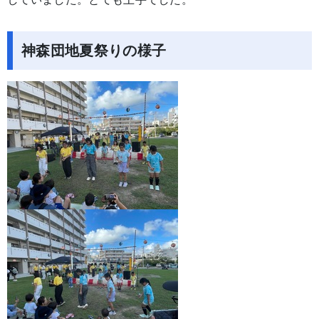
神森団地夏祭りの様子