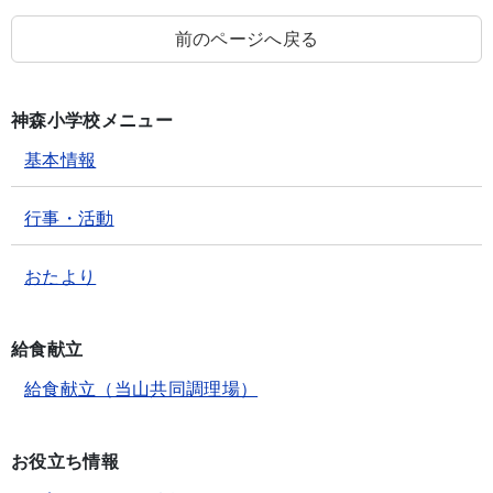
前のページへ戻る
神森小学校メニュー
基本情報
行事・活動
おたより
給食献立
給食献立（当山共同調理場）
お役立ち情報