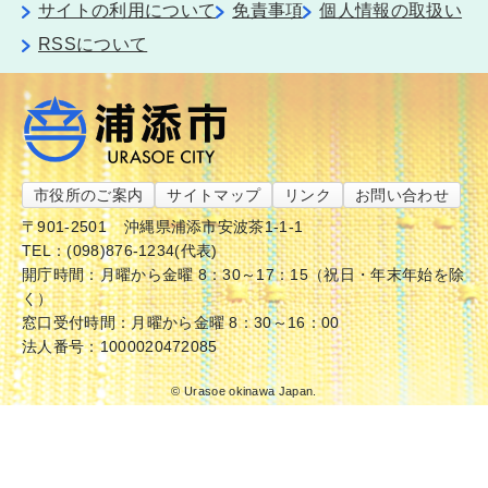
サイトの利用について
免責事項
個人情報の取扱い
RSSについて
市役所のご案内
サイトマップ
リンク
お問い合わせ
〒901-2501
沖縄県浦添市安波茶1-1-1
TEL：(098)876-1234(代表)
開庁時間：月曜から金曜 8：30～17：15（祝日・年末年始を除
く）
窓口受付時間：月曜から金曜 8：30～16：00
法人番号：1000020472085
© Urasoe okinawa Japan.