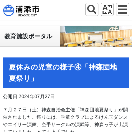
教育施設ポータル
夏休みの児童の様子④「神森団地
夏祭り」
公開日 2024年07月27日
７月２７日（土）神森自治会主催「神森団地夏祭り」が開
催されました。祭りには、学童クラブによるけん玉ダンス
やエイサー演舞、空手サークルの演武等、神森っ子が出演
していました。とても上手でした。