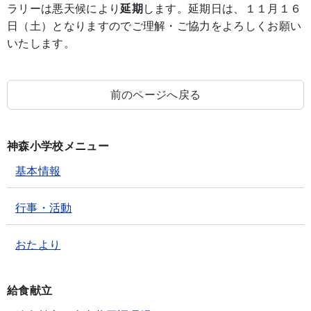
ラリーは悪天候により
延期
します。延期日は、１１月１６
日（土）となりますのでご理解・ご協力をよろしくお願い
いたします。
前のページへ戻る
神森小学校メニュー
基本情報
行事・活動
おたより
給食献立