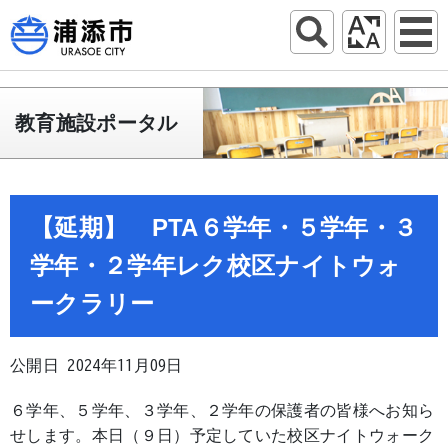
教育施設ポータル
【延期】 PTA６学年・５学年・３
学年・２学年レク校区ナイトウォ
ークラリー
公開日 2024年11月09日
６学年、５学年、３学年、２学年の保護者の皆様へお知ら
せします。本日（９日）予定していた校区ナイトウォーク