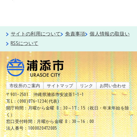
サイトの利用について
免責事項
個人情報の取扱い
RSSについて
市役所のご案内
サイトマップ
リンク
お問い合わせ
〒901-2501
沖縄県浦添市安波茶1-1-1
TEL：(098)876-1234(代表)
開庁時間：月曜から金曜 8：30～17：15（祝日・年末年始を除
く）
窓口受付時間：月曜から金曜 8：30～16：00
法人番号：1000020472085