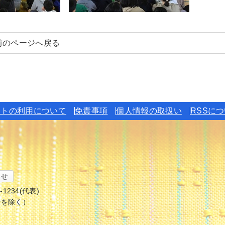
前のページへ戻る
イトの利用について
免責事項
個人情報の取扱い
RSSに
わせ
6-1234(代表)
始を除く）