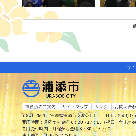
サ
市役所のご案内
サイトマップ
リンク
お問い合
〒901-2501
沖縄県浦添市安波茶1-1-1
TEL：(098)87
開庁時間：月曜から金曜 8：30～17：15（祝日・年末年
窓口受付時間：月曜から金曜 8：30～16：00
法人番号：1000020472085