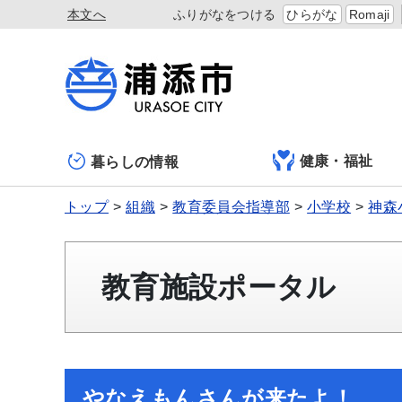
本文へ
ふりがなをつける
ひらがな
Romaji
健康・福祉
暮らしの情報
トップ
組織
教育委員会指導部
小学校
神森
教育施設ポータル
やなえもんさんが来たよ！