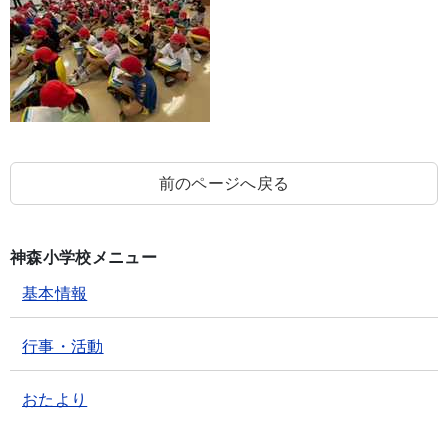
前のページへ戻る
神森小学校メニュー
基本情報
行事・活動
おたより