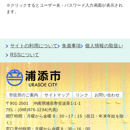
※クリックするとユーザー名・パスワード入力画面が表示され
ます。
サイトの利用について
免責事項
個人情報の取扱い
RSSについて
市役所のご案内
サイトマップ
リンク
お問い合わせ
〒901-2501
沖縄県浦添市安波茶1-1-1
TEL：(098)876-1234(代表)
開庁時間：月曜から金曜 8：30～17：15（祝日・年末年始を除
く）
窓口受付時間：月曜から金曜 8：30～16：00