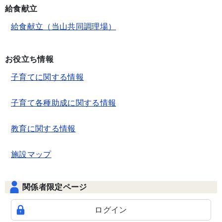
給食献立
給食献立（当山共同調理場）
お役立ち情報
子育てに関する情報
子育て各種助成に関する情報
教育に関する情報
施設マップ
関係者限定ページ
ログイン