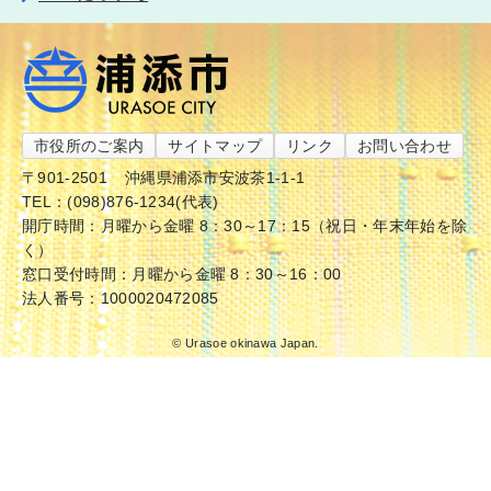
市役所のご案内
サイトマップ
リンク
お問い合わせ
〒901-2501
沖縄県浦添市安波茶1-1-1
TEL：(098)876-1234(代表)
開庁時間：月曜から金曜 8：30～17：15（祝日・年末年始を除
く）
窓口受付時間：月曜から金曜 8：30～16：00
法人番号：1000020472085
© Urasoe okinawa Japan.