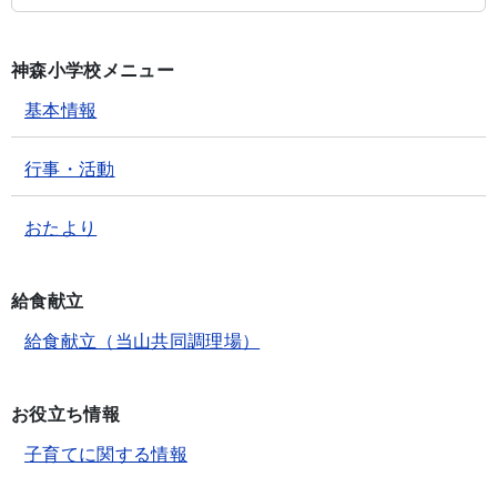
神森小学校メニュー
基本情報
行事・活動
おたより
給食献立
給食献立（当山共同調理場）
お役立ち情報
子育てに関する情報