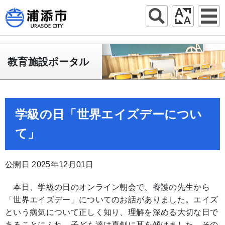
教育施設ポータル
学級の日「世界エイズデーについ
て」
公開日 2025年12月01日
本日、学級の日のオンライン朝会で、養護の先生から
「世界エイズデー」についてのお話がありました。エイズ
という病気について正しく知り、理解を深める大切な日で
あることにふれ、子ども達は真剣に耳を傾けました。その