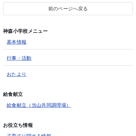
前のページへ戻る
神森小学校メニュー
基本情報
行事・活動
おたより
給食献立
給食献立（当山共同調理場）
お役立ち情報