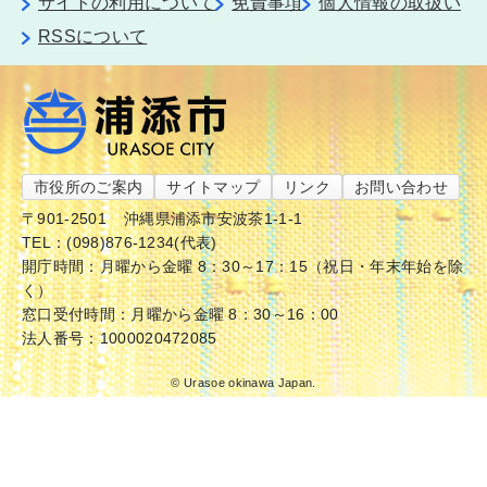
サイトの利用について
免責事項
個人情報の取扱い
RSSについて
市役所のご案内
サイトマップ
リンク
お問い合わせ
〒901-2501
沖縄県浦添市安波茶1-1-1
TEL：(098)876-1234(代表)
開庁時間：月曜から金曜 8：30～17：15（祝日・年末年始を除
く）
窓口受付時間：月曜から金曜 8：30～16：00
法人番号：1000020472085
© Urasoe okinawa Japan.