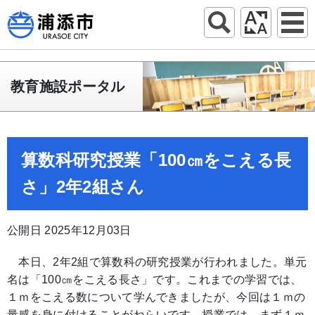
教育施設ポータル
算数科研究授業「100㎝をこえる長
さ」2年2組さん
公開日 2025年12月03日
本日、2年2組で算数科の研究授業が行われました。単元
名は「100㎝をこえる長さ」です。これまでの学習では、
１ｍをこえる数について学んできましたが、今回は１ｍの
量感を身に付けることがねらいです。授業では、まず１ｍ