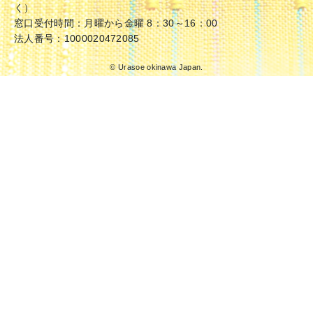
く）
窓口受付時間：月曜から金曜 8：30～16：00
法人番号：1000020472085
© Urasoe okinawa Japan.