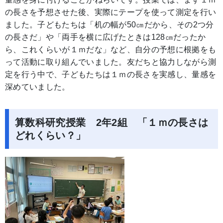
の長さを予想させた後、実際にテープを使って測定を行い
ました。子どもたちは「机の幅が50㎝だから、その2つ分
の長さだ」や「両手を横に広げたときは128㎝だったか
ら、これくらいが１ｍだな」など、自分の予想に根拠をも
って活動に取り組んでいました。友だちと協力しながら測
定を行う中で、子どもたちは１ｍの長さを実感し、量感を
深めていました。
算数科研究授業 2年2組 「１ｍの長さは
どれくらい？」