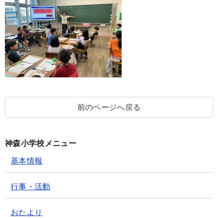
前のページへ戻る
神森小学校メニュー
基本情報
行事・活動
おたより