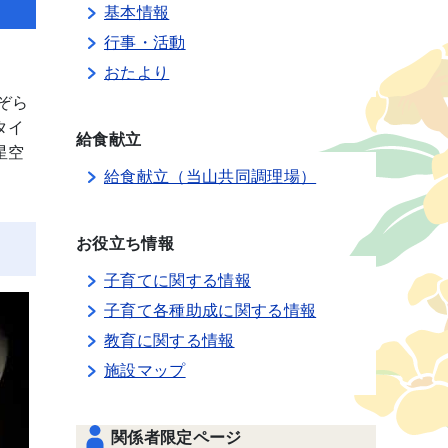
基本情報
行事・活動
おたより
ぞら
タイ
給食献立
星空
給食献立（当山共同調理場）
お役立ち情報
子育てに関する情報
子育て各種助成に関する情報
教育に関する情報
施設マップ
関係者限定ページ