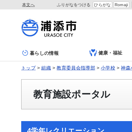
本文へ
ふりがなをつける
ひらがな
Romaji
健康・福祉
暮らしの情報
トップ
組織
教育委員会指導部
小学校
神森
教育施設ポータル
4学年レクリエーション