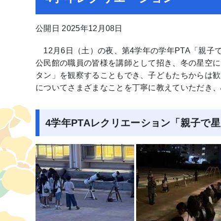
公開日 2025年12月08日
12月6日（土）の夜、第4学年の学年PTA「親
公民館の職員の皆様を講師として招き、冬の星空に
タン」を観察することもでき、子どもたちからは歓
についてさまざまなことを丁寧に教えていただき、
4学年PTAレクリエーション「親子で