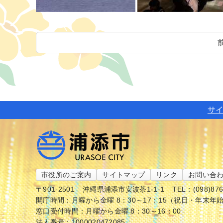
サ
市役所のご案内
サイトマップ
リンク
お問い合
〒901-2501
沖縄県浦添市安波茶1-1-1
TEL：(098)87
開庁時間：月曜から金曜 8：30～17：15（祝日・年末年
窓口受付時間：月曜から金曜 8：30～16：00
法人番号：1000020472085