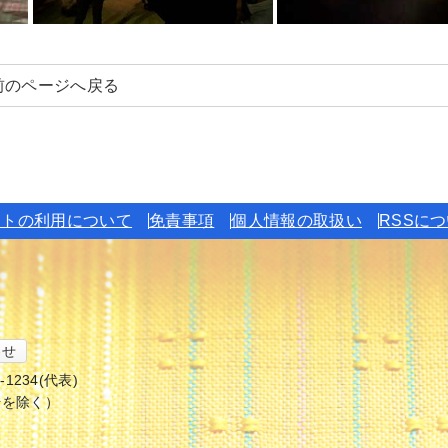
前のページへ戻る
イトの利用について
免責事項
個人情報の取扱い
RSSに
わせ
6-1234(代表)
始を除く）