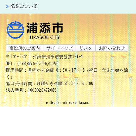
RSSについて
市役所のご案内
サイトマップ
リンク
お問い合わせ
〒901-2501
沖縄県浦添市安波茶1-1-1
TEL：(098)876-1234(代表)
開庁時間：月曜から金曜 8：30～17：15（祝日・年末年始を除
く）
窓口受付時間：月曜から金曜 8：30～16：00
法人番号：1000020472085
© Urasoe okinawa Japan.