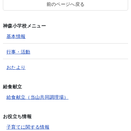
前のページへ戻る
神森小学校メニュー
基本情報
行事・活動
おたより
給食献立
給食献立（当山共同調理場）
お役立ち情報
子育てに関する情報