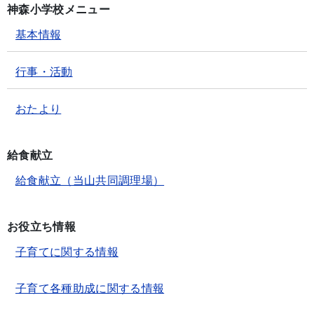
神森小学校メニュー
基本情報
行事・活動
おたより
給食献立
給食献立（当山共同調理場）
お役立ち情報
子育てに関する情報
子育て各種助成に関する情報