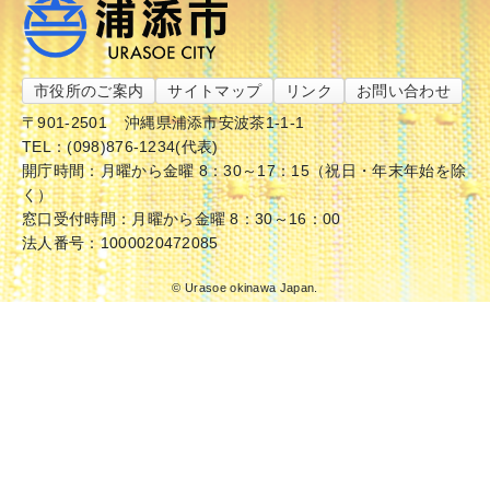
市役所のご案内
サイトマップ
リンク
お問い合わせ
〒901-2501
沖縄県浦添市安波茶1-1-1
TEL：(098)876-1234(代表)
開庁時間：月曜から金曜 8：30～17：15（祝日・年末年始を除
く）
窓口受付時間：月曜から金曜 8：30～16：00
法人番号：1000020472085
© Urasoe okinawa Japan.