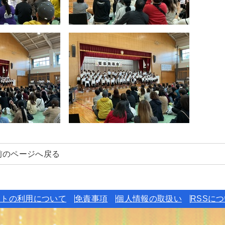
前のページへ戻る
イトの利用について
免責事項
個人情報の取扱い
RSSに