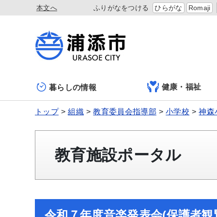
本文へ
ふりがなをつける
ひらがな
Romaji
健康・福祉
暮らしの情報
トップ
組織
教育委員会指導部
小学校
神森
教育施設ポータル
令和７年度音楽発表会(保護者