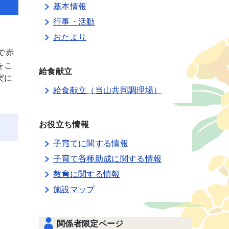
基本情報
行事・活動
おたより
で赤
をこ
給食献立
実に
給食献立（当山共同調理場）
お役立ち情報
子育てに関する情報
子育て各種助成に関する情報
教育に関する情報
施設マップ
関係者限定ページ