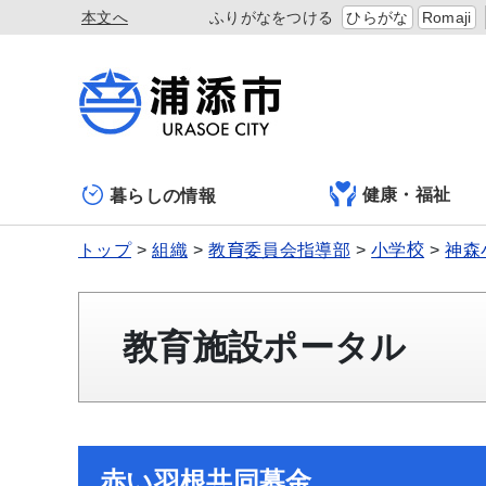
本文へ
ふりがなをつける
ひらがな
Romaji
健康・福祉
暮らしの情報
トップ
組織
教育委員会指導部
小学校
神森
教育施設ポータル
赤い羽根共同募金