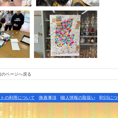
前のページへ戻る
イトの利用について
免責事項
個人情報の取扱い
RSSに