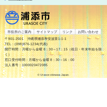
市役所のご案内
サイトマップ
リンク
お問い合わせ
〒901-2501
沖縄県浦添市安波茶1-1-1
TEL：(098)876-1234(代表)
開庁時間：月曜から金曜 8：30～17：15（祝日・年末年始を除
く）
窓口受付時間：月曜から金曜 8：30～16：00
法人番号：1000020472085
© Urasoe okinawa Japan.