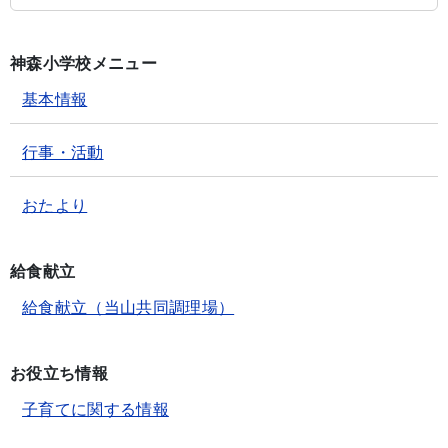
神森小学校メニュー
基本情報
行事・活動
おたより
給食献立
給食献立（当山共同調理場）
お役立ち情報
子育てに関する情報