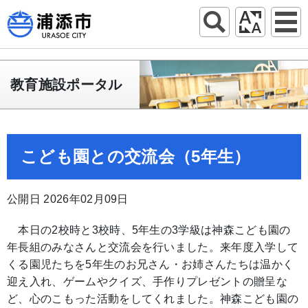
教育施設ポータル
こども園との交流会（5年生）
公開日 2026年02月09日
本日の2校時と3校時、5年生の3学級は神森こども園の
年長組のみなさんと交流会を行いました。来年度入学して
くる園児たちを5年生のお兄さん・お姉さんたちは温かく
迎え入れ、ゲームやクイズ、手作りプレゼントの贈呈な
ど、心のこもった活動をしてくれました。神森こども園の