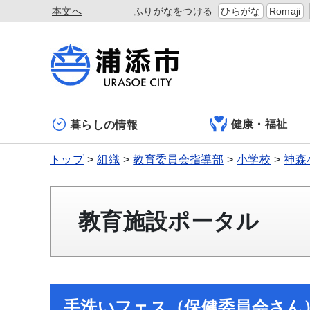
本文へ
ふりがなをつける
ひらがな
Romaji
健康・福祉
暮らしの情報
トップ
組織
教育委員会指導部
小学校
神森
教育施設ポータル
手洗いフェス（保健委員会さん