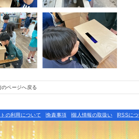
前のページへ戻る
イトの利用について
免責事項
個人情報の取扱い
RSSに