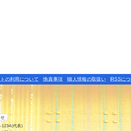
イトの利用について
免責事項
個人情報の取扱い
RSSに
わせ
6-1234(代表)