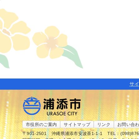
サ
市役所のご案内
サイトマップ
リンク
お問い合
〒901-2501
沖縄県浦添市安波茶1-1-1
TEL：(098)87