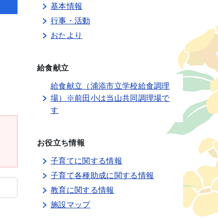
基本情報
行事・活動
おたより
給食献立
給食献立（浦添市立学校給食調理
場）※前田小は当山共同調理場で
す
お役立ち情報
子育てに関する情報
子育て各種助成に関する情報
教育に関する情報
施設マップ