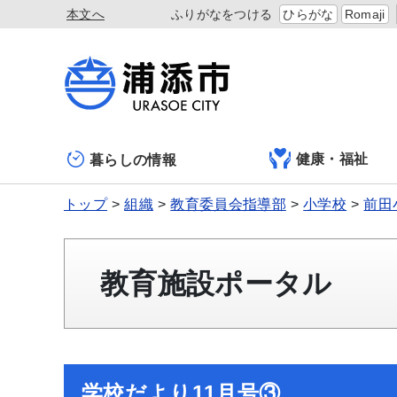
本文へ
ふりがなをつける
ひらがな
Romaji
健康・福祉
暮らしの情報
トップ
組織
教育委員会指導部
小学校
前田
教育施設ポータル
学校だより11月号③