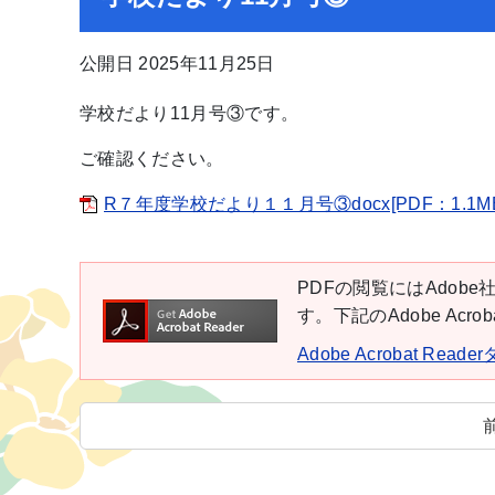
公開日 2025年11月25日
学校だより11月号③です。
ご確認ください。
R７年度学校だより１１月号③docx[PDF：1.1MB
PDFの閲覧にはAdobe社
す。下記のAdobe Ac
Adobe Acrobat Rea