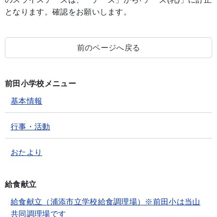
となります。確認をお願いします。
前のページへ戻る
前田小学校メニュー
基本情報
行事・活動
おたより
給食献立
給食献立（浦添市立学校給食調理場）※前田小は当山
共同調理場です