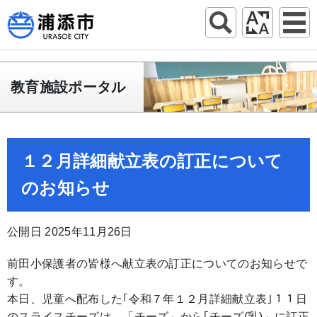
教育施設ポータル
１２月詳細献立表の訂正について
のお知らせ
公開日 2025年11月26日
前田小保護者の皆様へ献立表の訂正についてのお知らせで
す。
本日、児童へ配布した｢令和７年１２月詳細献立表｣１１日
のスライスチーズは、「チーズ」から｢チーズ(乳)」に訂正