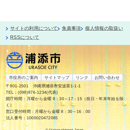
サイトの利用について
免責事項
個人情報の取扱い
RSSについて
市役所のご案内
サイトマップ
リンク
お問い合わせ
〒901-2501
沖縄県浦添市安波茶1-1-1
TEL：(098)876-1234(代表)
開庁時間：月曜から金曜 8：30～17：15（祝日・年末年始を除
く）
窓口受付時間：月曜から金曜 8：30～16：00
法人番号：1000020472085
© Urasoe okinawa Japan.