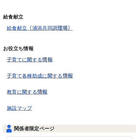
給食献立
給食献立（浦添共同調理場）
お役立ち情報
子育てに関する情報
子育て各種助成に関する情報
教育に関する情報
施設マップ
関係者限定ページ