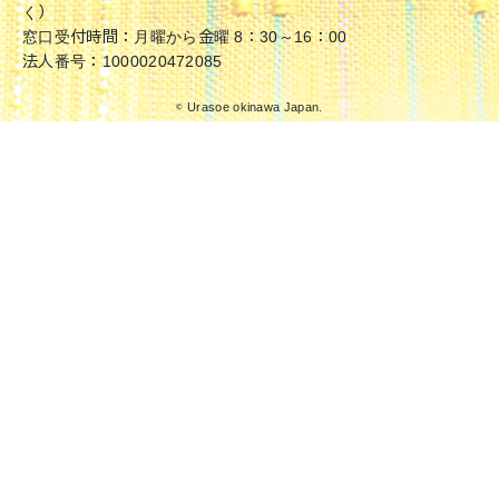
く）
窓口受付時間：月曜から金曜 8：30～16：00
法人番号：1000020472085
© Urasoe okinawa Japan.