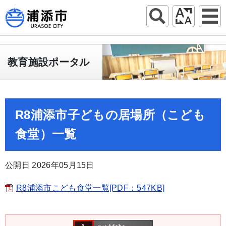
教育施設ポータル
R8浦添市子どもの居場所（こども
食堂）一覧
公開日 2026年05月15日
R8浦添市こども食堂一覧[PDF：547KB]