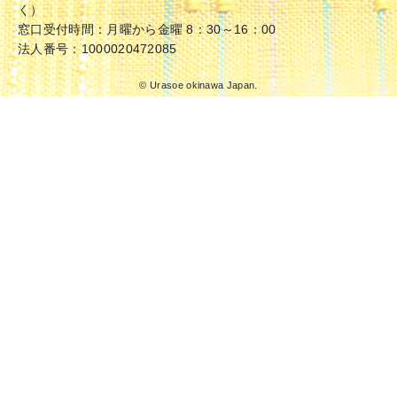
く）
窓口受付時間：月曜から金曜 8：30～16：00
法人番号：1000020472085
© Urasoe okinawa Japan.