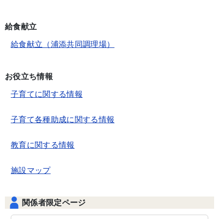
給食献立
給食献立（浦添共同調理場）
お役立ち情報
子育てに関する情報
子育て各種助成に関する情報
教育に関する情報
施設マップ
関係者限定ページ