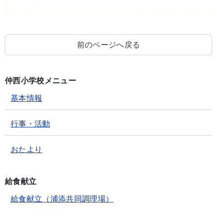
前のページへ戻る
仲西小学校メニュー
基本情報
行事・活動
おたより
給食献立
給食献立（浦添共同調理場）