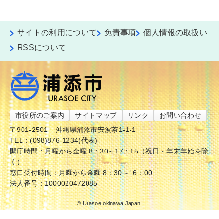
サイトの利用について
免責事項
個人情報の取扱い
RSSについて
市役所のご案内
サイトマップ
リンク
お問い合わせ
〒901-2501
沖縄県浦添市安波茶1-1-1
TEL：(098)876-1234(代表)
開庁時間：月曜から金曜 8：30～17：15（祝日・年末年始を除
く）
窓口受付時間：月曜から金曜 8：30～16：00
法人番号：1000020472085
© Urasoe okinawa Japan.