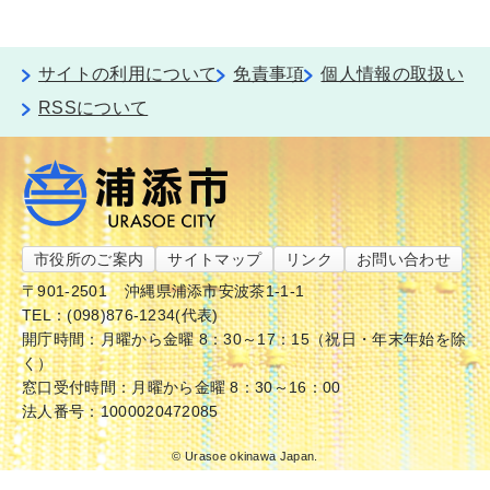
サイトの利用について
免責事項
個人情報の取扱い
RSSについて
市役所のご案内
サイトマップ
リンク
お問い合わせ
〒901-2501
沖縄県浦添市安波茶1-1-1
TEL：(098)876-1234(代表)
開庁時間：月曜から金曜 8：30～17：15（祝日・年末年始を除
く）
窓口受付時間：月曜から金曜 8：30～16：00
法人番号：1000020472085
© Urasoe okinawa Japan.