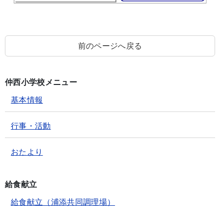
前のページへ戻る
仲西小学校メニュー
基本情報
行事・活動
おたより
給食献立
給食献立（浦添共同調理場）