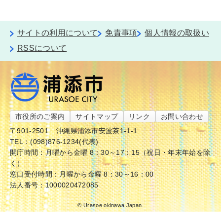
サイトの利用について
免責事項
個人情報の取扱い
RSSについて
市役所のご案内
サイトマップ
リンク
お問い合わせ
〒901-2501
沖縄県浦添市安波茶1-1-1
TEL：(098)876-1234(代表)
開庁時間：月曜から金曜 8：30～17：15（祝日・年末年始を除
く）
窓口受付時間：月曜から金曜 8：30～16：00
法人番号：1000020472085
© Urasoe okinawa Japan.