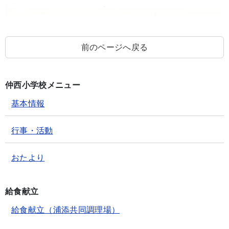
前のページへ戻る
仲西小学校メニュー
基本情報
行事・活動
おたより
給食献立
給食献立（浦添共同調理場）