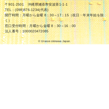
〒901-2501
沖縄県浦添市安波茶1-1-1
TEL：(098)876-1234(代表)
開庁時間：月曜から金曜 8：30～17：15（祝日・年末年始を除
く）
窓口受付時間：月曜から金曜 8：30～16：00
法人番号：1000020472085
© Urasoe okinawa Japan.