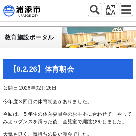
教育施設ポータル
【8.2.26】体育朝会
公開日 2026年02月26日
今年度３回目の体育朝会がありました。
今回は、５年生の体育委員会のお手本に合わせて、やって
みようダンスを踊った後、全児童で縄跳びをしました。
天気も良く、気持ちの良い朝会でした。