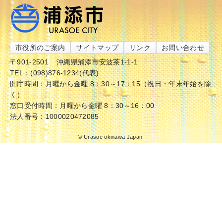
市役所のご案内
サイトマップ
リンク
お問い合わせ
〒901-2501
沖縄県浦添市安波茶1-1-1
TEL：(098)876-1234(代表)
開庁時間：月曜から金曜 8：30～17：15（祝日・年末年始を除
く）
窓口受付時間：月曜から金曜 8：30～16：00
法人番号：1000020472085
© Urasoe okinawa Japan.