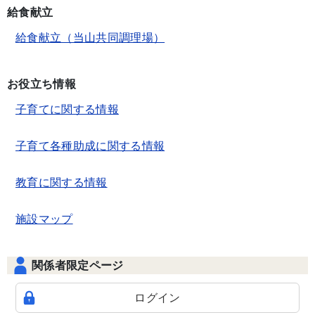
給食献立
給食献立（当山共同調理場）
お役立ち情報
子育てに関する情報
子育て各種助成に関する情報
教育に関する情報
施設マップ
関係者限定ページ
ログイン