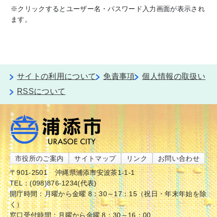
※クリックするとユーザー名・パスワード入力画面が表示され
ます。
サイトの利用について
免責事項
個人情報の取扱い
RSSについて
市役所のご案内
サイトマップ
リンク
お問い合わせ
〒901-2501
沖縄県浦添市安波茶1-1-1
TEL：(098)876-1234(代表)
開庁時間：月曜から金曜 8：30～17：15（祝日・年末年始を除
く）
窓口受付時間：月曜から金曜 8：30～16：00