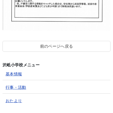
前のページへ戻る
沢岻小学校メニュー
基本情報
行事・活動
おたより