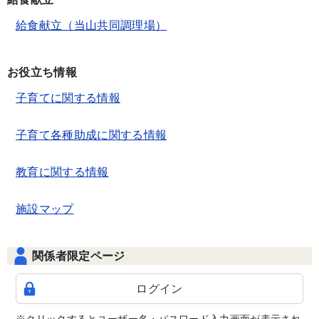
給食献立（当山共同調理場）
お役立ち情報
子育てに関する情報
子育て各種助成に関する情報
教育に関する情報
施設マップ
関係者限定ページ
ログイン
※クリックするとユーザー名・パスワード入力画面が表示され