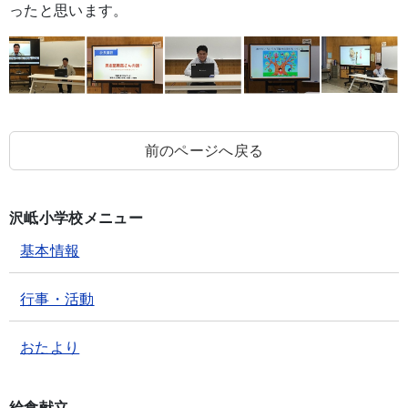
ったと思います。
前のページへ戻る
沢岻小学校メニュー
基本情報
行事・活動
おたより
給食献立