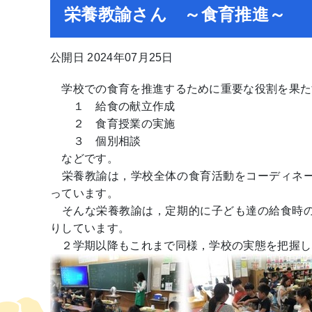
栄養教諭さん ～食育推進～
公開日 2024年07月25日
学校での食育を推進するために重要な役割を果た
１ 給食の献立作成
２ 食育授業の実施
３ 個別相談
などです。
栄養教諭は，学校全体の食育活動をコーディネー
っています。
そんな栄養教諭は，定期的に子ども達の給食時の
りしています。
２学期以降もこれまで同様，学校の実態を把握し