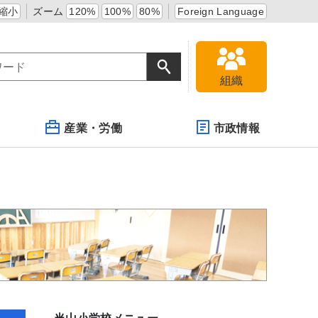
縮小
ズーム
120%
100%
80%
Foreign Language
組織
産業・労働
市政情報