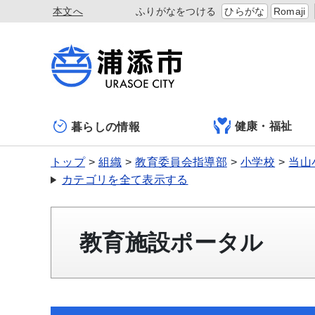
本文へ
ふりがなをつける
ひらがな
Romaji
健康・福祉
暮らしの情報
トップ
組織
教育委員会指導部
小学校
当山
カテゴリを全て表示する
教育施設ポータル