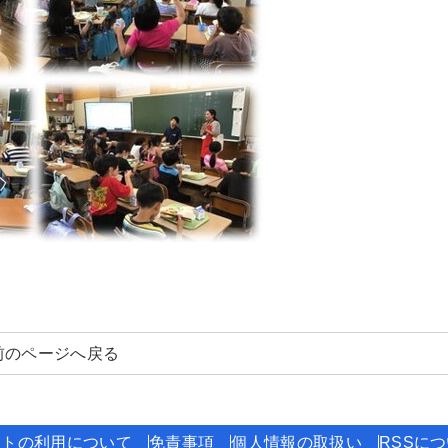
前のページへ戻る
イトの利用について
免責事項
個人情報の取扱い
RSSに