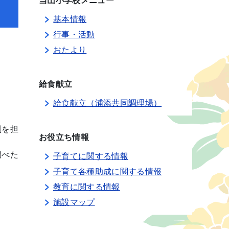
当山小学校メニュー
基本情報
行事・活動
おたより
給食献立
給食献立（浦添共同調理場）
割を担
お役立ち情報
調べた
子育てに関する情報
子育て各種助成に関する情報
教育に関する情報
施設マップ