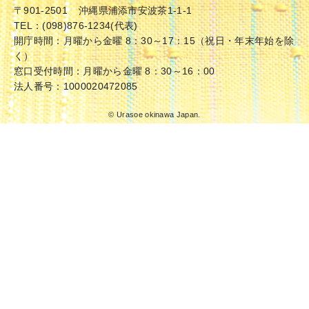
〒901-2501
沖縄県浦添市安波茶1-1-1
TEL：(098)876-1234(代表)
開庁時間：月曜から金曜 8：30～17：15（祝日・年末年始を除
く）
窓口受付時間：月曜から金曜 8：30～16：00
法人番号：1000020472085
© Urasoe okinawa Japan.