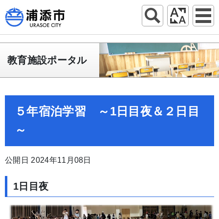
教育施設ポータル
５年宿泊学習 ～1日目夜＆２日目
～
公開日 2024年11月08日
1日目夜