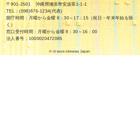
〒901-2501
沖縄県浦添市安波茶1-1-1
TEL：(098)876-1234(代表)
開庁時間：月曜から金曜 8：30～17：15（祝日・年末年始を除
く）
窓口受付時間：月曜から金曜 8：30～16：00
法人番号：1000020472085
© Urasoe okinawa Japan.