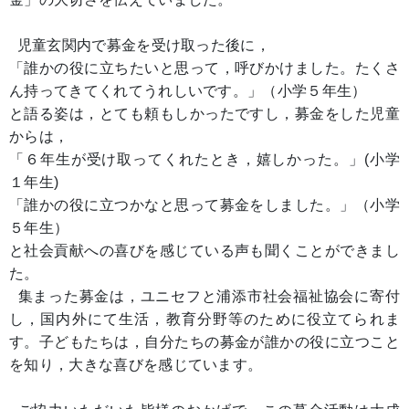
児童玄関内で募金を受け取った後に，
「誰かの役に立ちたいと思って，呼びかけました。たくさ
ん持ってきてくれてうれしいです。」（小学５年生）
と語る姿は，とても頼もしかったですし，募金をした児童
からは，
「６年生が受け取ってくれたとき，嬉しかった。」(小学
１年生)
「誰かの役に立つかなと思って募金をしました。」（小学
５年生）
と社会貢献への喜びを感じている声も聞くことができまし
た。
集まった募金は，ユニセフと浦添市社会福祉協会に寄付
し，国内外にて生活，教育分野等のために役立てられま
す。子どもたちは，自分たちの募金が誰かの役に立つこと
を知り，大きな喜びを感じています。