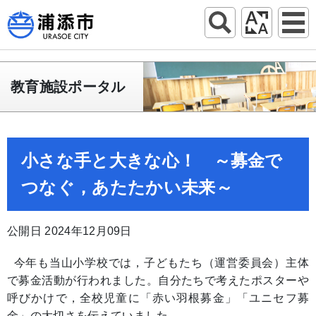
教育施設ポータル
小さな手と大きな心！ ～募金で
つなぐ，あたたかい未来～
公開日 2024年12月09日
今年も当山小学校では，子どもたち（運営委員会）主体
で募金活動が行われました。自分たちで考えたポスターや
呼びかけで，全校児童に「赤い羽根募金」「ユニセフ募
金」の大切さを伝えていました。