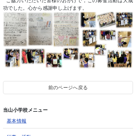
ご協力いただいた皆様のおかげで，この募金活動は大成
功でした。心から感謝申し上げます。
前のページへ戻る
当山小学校メニュー
基本情報