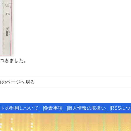
つきました。
前のページへ戻る
イトの利用について
免責事項
個人情報の取扱い
RSSに