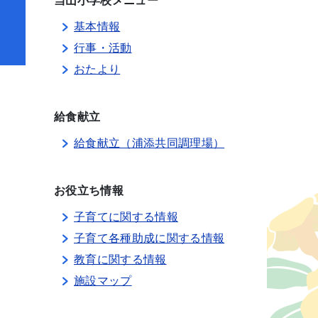
当山小学校メニュー
基本情報
行事・活動
おたより
給食献立
給食献立（浦添共同調理場）
お役立ち情報
子育てに関する情報
子育て各種助成に関する情報
教育に関する情報
施設マップ