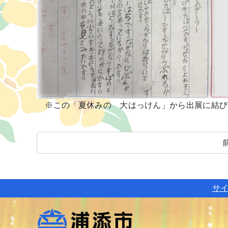
※この「夏休みの 大はっけん」から出展に結び
サ