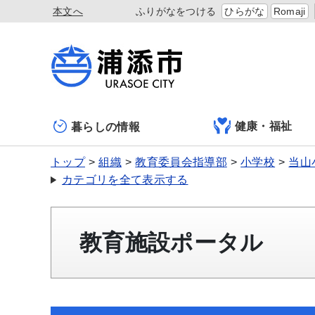
本文へ
ふりがなをつける
ひらがな
Romaji
健康・福祉
暮らしの情報
トップ
組織
教育委員会指導部
小学校
当山
カテゴリを全て表示する
教育施設ポータル