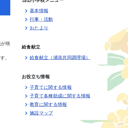
当山小学校メニュー
基本情報
行事・活動
おたより
花が咲
給食献立
給食献立（浦添共同調理場）
ます。
お役立ち情報
子育てに関する情報
子育て各種助成に関する情報
教育に関する情報
施設マップ