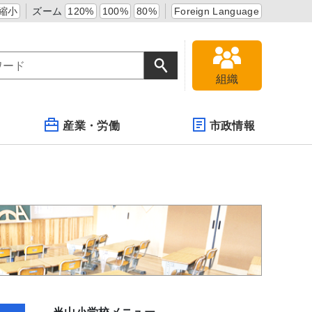
縮小
ズーム
120%
100%
80%
Foreign Language
組織
産業・労働
市政情報