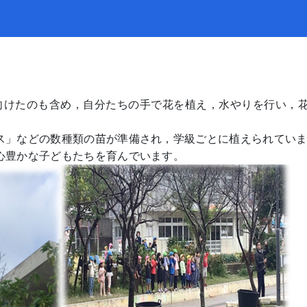
向けたのも含め，自分たちの手で花を植え，水やりを行い，
ス」などの数種類の苗が準備され，学級ごとに植えられてい
心豊かな子どもたちを育んでいます。