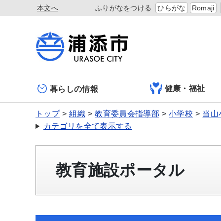
本文へ
ふりがなをつける
ひらがな
Romaji
健康・福祉
暮らしの情報
トップ
組織
教育委員会指導部
小学校
当山
カテゴリを全て表示する
教育施設ポータル