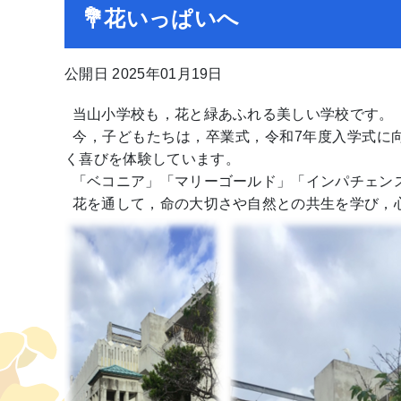
💐花いっぱいへ
公開日 2025年01月19日
当山小学校も，花と緑あふれる美しい学校です。
今，子どもたちは，卒業式，令和7年度入学式に
く喜びを体験しています。
「ベコニア」「マリーゴールド」「インパチェン
花を通して，命の大切さや自然との共生を学び，