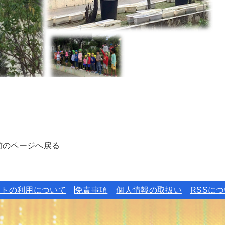
前のページへ戻る
イトの利用について
免責事項
個人情報の取扱い
RSSに