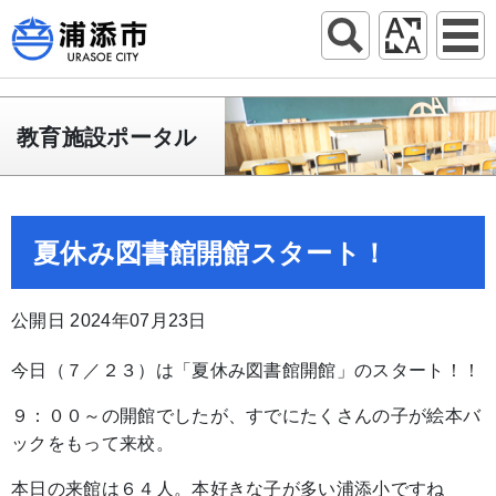
教育施設ポータル
夏休み図書館開館スタート！
公開日 2024年07月23日
今日（７／２３）は「夏休み図書館開館」のスタート！！
９：００～の開館でしたが、すでにたくさんの子が絵本バ
ックをもって来校。
本日の来館は６４人。本好きな子が多い浦添小ですね