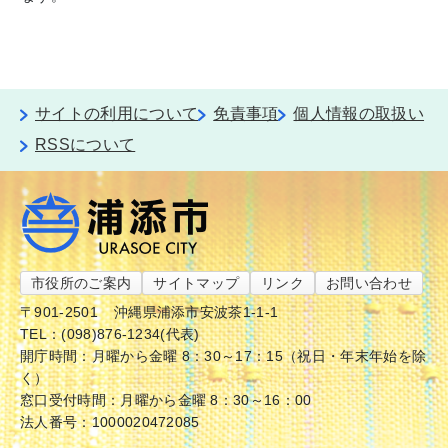
サイトの利用について
免責事項
個人情報の取扱い
RSSについて
市役所のご案内
サイトマップ
リンク
お問い合わせ
〒901-2501
沖縄県浦添市安波茶1-1-1
TEL：(098)876-1234(代表)
開庁時間：月曜から金曜 8：30～17：15（祝日・年末年始を除
く）
窓口受付時間：月曜から金曜 8：30～16：00
法人番号：1000020472085