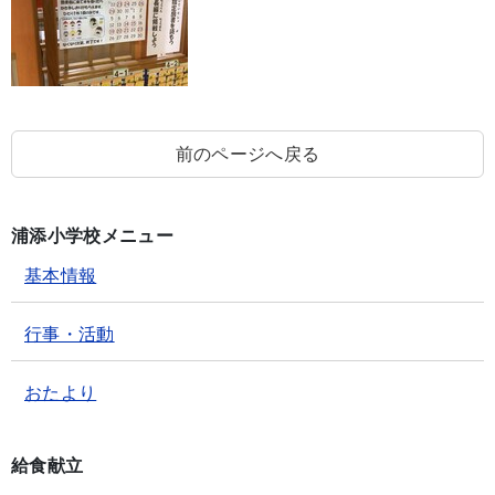
前のページへ戻る
浦添小学校メニュー
基本情報
行事・活動
おたより
給食献立