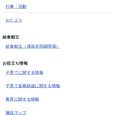
行事・活動
おたより
給食献立
給食献立（浦添共同調理場）
お役立ち情報
子育てに関する情報
子育て各種助成に関する情報
教育に関する情報
施設マップ