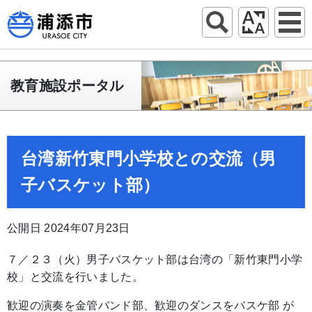
教育施設ポータル
台湾新竹東門小学校との交流（男
子バスケット部）
公開日 2024年07月23日
７／２３（火）男子バスケット部は台湾の「新竹東門小学
校」と交流を行いました。
歓迎の演奏を金管バンド部、歓迎のダンスをバスケ部 が