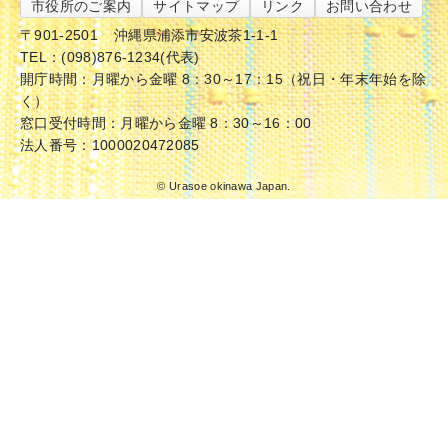
市役所のご案内
サイトマップ
リンク
お問い合わせ
〒901-2501
沖縄県浦添市安波茶1-1-1
TEL：(098)876-1234(代表)
開庁時間：月曜から金曜 8：30～17：15（祝日・年末年始を除
く）
窓口受付時間：月曜から金曜 8：30～16：00
法人番号：1000020472085
© Urasoe okinawa Japan.