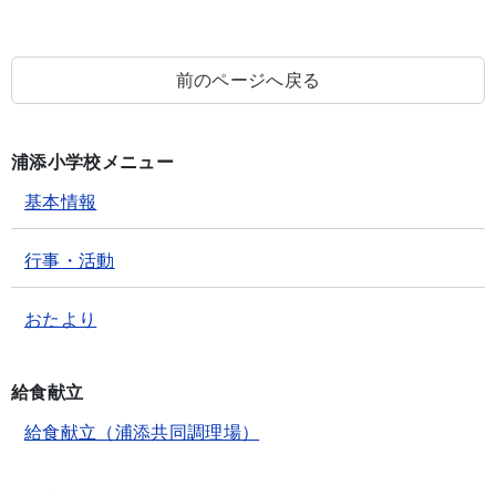
前のページへ戻る
浦添小学校メニュー
基本情報
行事・活動
おたより
給食献立
給食献立（浦添共同調理場）