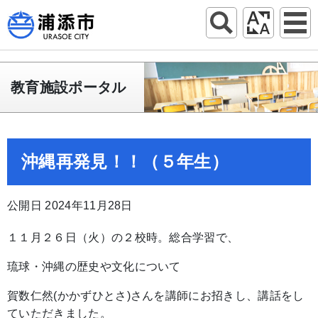
教育施設ポータル
沖縄再発見！！（５年生）
公開日 2024年11月28日
１１月２６日（火）の２校時。総合学習で、
琉球・沖縄の歴史や文化について
賀数仁然(かかずひとさ)さんを講師にお招きし、講話をし
ていただきました。