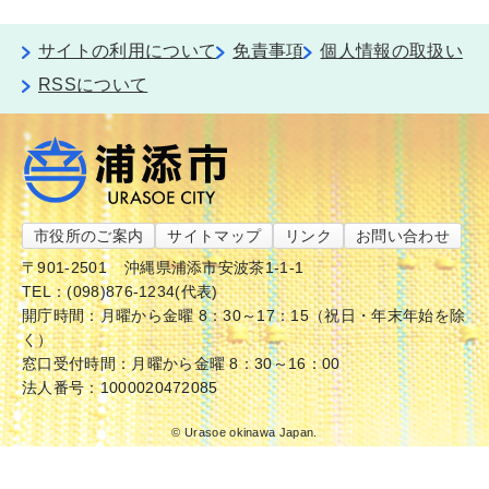
サイトの利用について
免責事項
個人情報の取扱い
RSSについて
市役所のご案内
サイトマップ
リンク
お問い合わせ
〒901-2501
沖縄県浦添市安波茶1-1-1
TEL：(098)876-1234(代表)
開庁時間：月曜から金曜 8：30～17：15（祝日・年末年始を除
く）
窓口受付時間：月曜から金曜 8：30～16：00
法人番号：1000020472085
© Urasoe okinawa Japan.