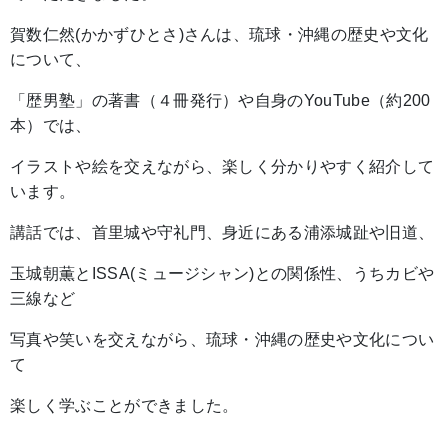
賀数仁然(かかずひとさ)さんは、琉球・沖縄の歴史や文化
について、
「歴男塾」の著書（４冊発行）や自身のYouTube（約200
本）では、
イラストや絵を交えながら、楽しく分かりやすく紹介して
います。
講話では、首里城や守礼門、身近にある浦添城趾や旧道、
玉城朝薫とISSA(ミュージシャン)との関係性、うちカビや
三線など
写真や笑いを交えながら、琉球・沖縄の歴史や文化につい
て
楽しく学ぶことができました。