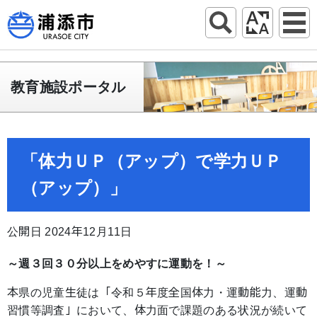
教育施設ポータル
「体力ＵＰ（アップ）で学力ＵＰ
（アップ）」
公開日 2024年12月11日
～週３回３０分以上をめやすに運動を！～
本県の児童生徒は「令和５年度全国体力・運動能力、運動
習慣等調査」において、体力面で課題のある状況が続いて