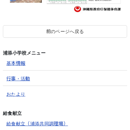
前のページへ戻る
浦添小学校メニュー
基本情報
行事・活動
おたより
給食献立
給食献立（浦添共同調理場）