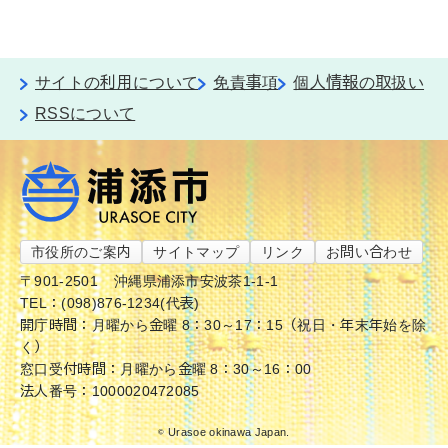
サイトの利用について
免責事項
個人情報の取扱い
RSSについて
市役所のご案内
サイトマップ
リンク
お問い合わせ
〒901-2501
沖縄県浦添市安波茶1-1-1
TEL：(098)876-1234(代表)
開庁時間：月曜から金曜 8：30～17：15（祝日・年末年始を除
く）
窓口受付時間：月曜から金曜 8：30～16：00
法人番号：1000020472085
© Urasoe okinawa Japan.