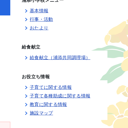
浦添小学校メニュー
基本情報
行事・活動
おたより
給食献立
給食献立（浦添共同調理場）
お役立ち情報
子育てに関する情報
子育て各種助成に関する情報
教育に関する情報
施設マップ