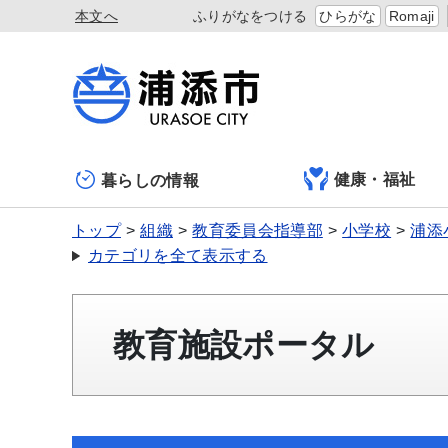
本文へ
ふりがなをつける
ひらがな
Romaji
健康・福祉
暮らしの情報
トップ
組織
教育委員会指導部
小学校
浦添
カテゴリを全て表示する
教育施設ポータル