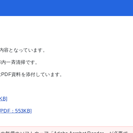
の内容となっています。
市内一斉清掃です。
はPDF資料を添付しています。
KB]
DF：553KB]