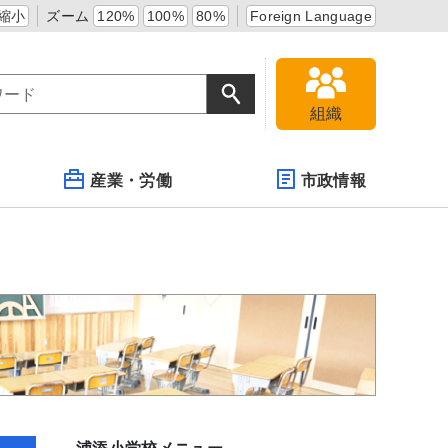
縮小
ズーム
120%
100%
80%
Foreign Language
組織
産業・労働
市政情報