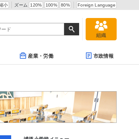
縮小
ズーム
120%
100%
80%
Foreign Language
組織
産業・労働
市政情報