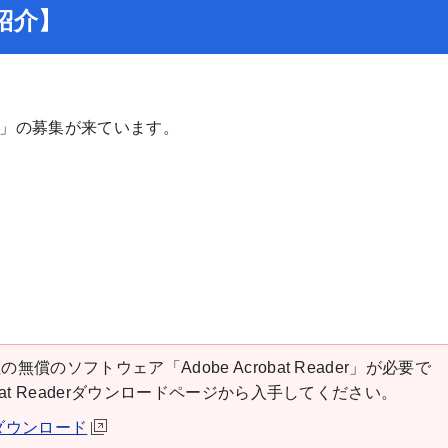
紹介】
」の募集が来ています。
の無償のソフトウェア「Adobe Acrobat Reader」が必要で
robat Readerダウンロードページから入手してください。
derダウンロード