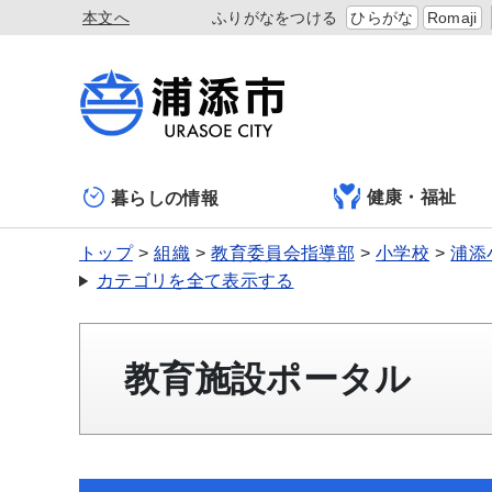
本文へ
ふりがなをつける
ひらがな
Romaji
健康・福祉
暮らしの情報
トップ
組織
教育委員会指導部
小学校
浦添
カテゴリを全て表示する
教育施設ポータル