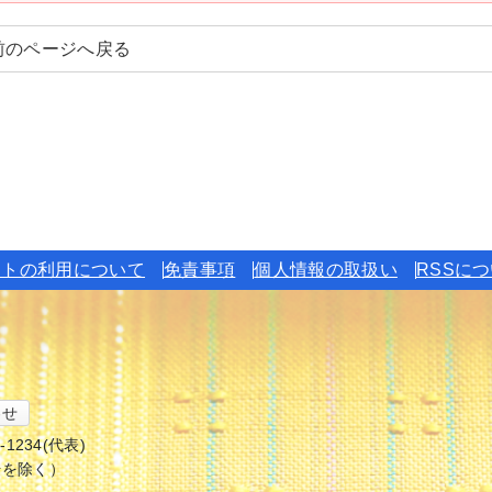
前のページへ戻る
イトの利用について
免責事項
個人情報の取扱い
RSSに
わせ
6-1234(代表)
始を除く）