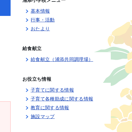
浦添小学校メニュー
基本情報
行事・活動
おたより
給食献立
給食献立（浦添共同調理場）
お役立ち情報
子育てに関する情報
子育て各種助成に関する情報
教育に関する情報
施設マップ