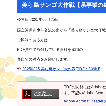
美ら島サンゴ大作戦【県事業の
公開日 2025年08月25日
国立沖縄青少年交流の家から「美ら島サンゴ大作戦
ご興味のある方は、
PDF資料で添付している資料を確認の上、
各自での対応をお願いします。
20250825 美ら島サンゴ大作戦[PDF：309KB]
PDFの閲覧にはAdobe社
す。下記のAdobe Ac
Adobe Acrobat Rea