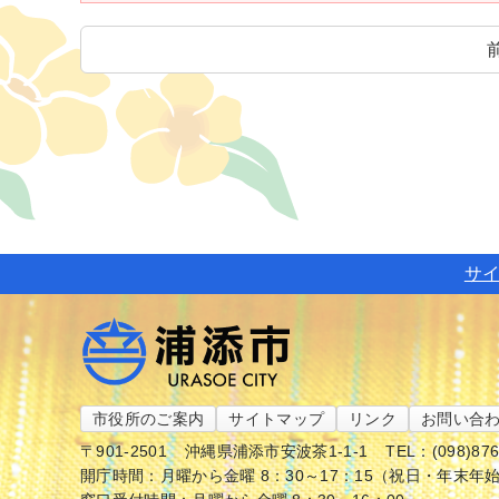
サ
市役所のご案内
サイトマップ
リンク
お問い合
〒901-2501
沖縄県浦添市安波茶1-1-1
TEL：(098)87
開庁時間：月曜から金曜 8：30～17：15（祝日・年末年