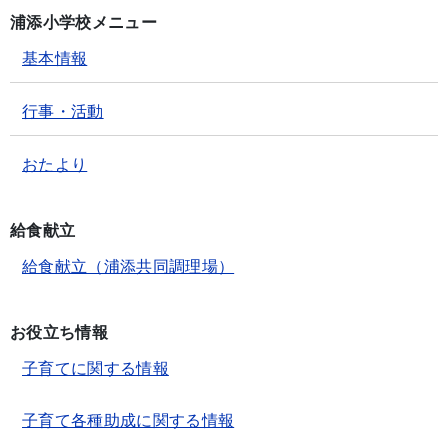
浦添小学校メニュー
基本情報
行事・活動
おたより
給食献立
給食献立（浦添共同調理場）
お役立ち情報
子育てに関する情報
子育て各種助成に関する情報