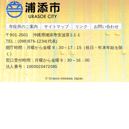
市役所のご案内
サイトマップ
リンク
お問い合わせ
〒901-2501
沖縄県浦添市安波茶1-1-1
TEL：(098)876-1234(代表)
開庁時間：月曜から金曜 8：30～17：15（祝日・年末年始を除
く）
窓口受付時間：月曜から金曜 8：30～16：00
法人番号：1000020472085
© Urasoe okinawa Japan.