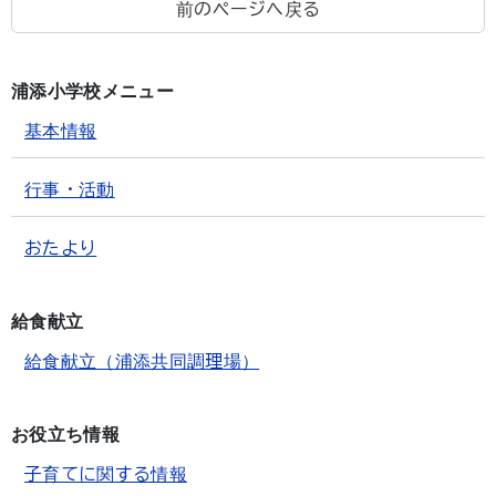
前のページへ戻る
浦添小学校メニュー
基本情報
行事・活動
おたより
給食献立
給食献立（浦添共同調理場）
お役立ち情報
子育てに関する情報