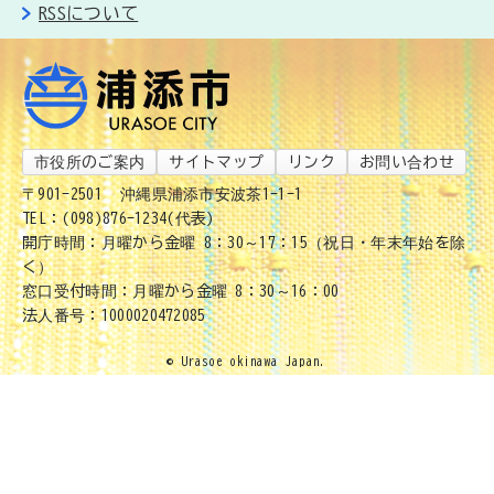
RSSについて
市役所のご案内
サイトマップ
リンク
お問い合わせ
〒901-2501
沖縄県浦添市安波茶1-1-1
TEL：(098)876-1234(代表)
開庁時間：月曜から金曜 8：30～17：15（祝日・年末年始を除
く）
窓口受付時間：月曜から金曜 8：30～16：00
法人番号：1000020472085
© Urasoe okinawa Japan.