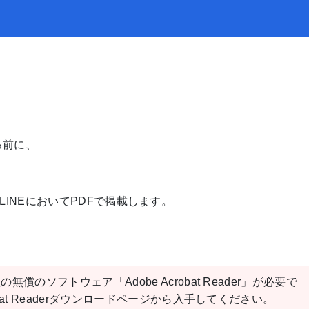
る前に、
INEにおいてPDFで掲載します。
の無償のソフトウェア「Adobe Acrobat Reader」が必要で
robat Readerダウンロードページから入手してください。