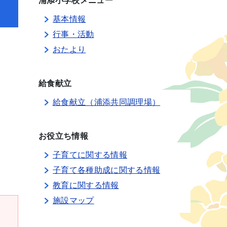
浦添小学校メニュー
基本情報
行事・活動
おたより
給食献立
給食献立（浦添共同調理場）
お役立ち情報
子育てに関する情報
子育て各種助成に関する情報
教育に関する情報
施設マップ