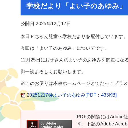
学校だより「よい子のあゆみ」
公開日 2025年12月17日
本日Ｐちゃん児童へ学校だよりを配付しています。
今回は「よい子のあゆみ」についてです。
12月25日にお子さんのよい子のあゆみを御覧にな
御一読よろしくお願いします。
※このお便りは本校ホームページとてだっこプラスL
20251217⑭よい子のあゆみ[PDF：433KB]
PDFの閲覧にはAdobe社
す。下記のAdobe Ac