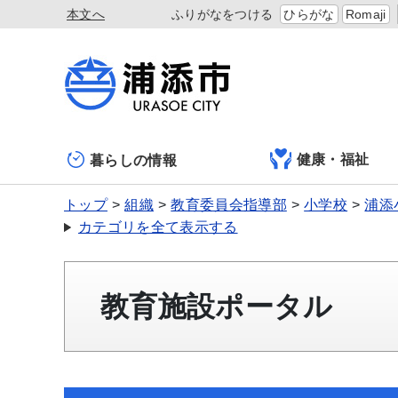
本文へ
ふりがなをつける
ひらがな
Romaji
健康・福祉
暮らしの情報
トップ
組織
教育委員会指導部
小学校
浦添
カテゴリを全て表示する
教育施設ポータル