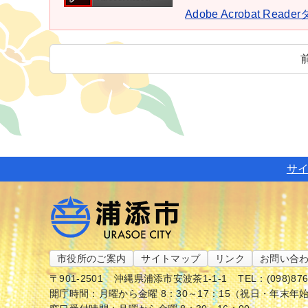
Adobe Acrobat Rea
サ
市役所のご案内
サイトマップ
リンク
お問い合
〒901-2501
沖縄県浦添市安波茶1-1-1
TEL：(098)87
開庁時間：月曜から金曜 8：30～17：15（祝日・年末年