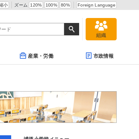
縮小
ズーム
120%
100%
80%
Foreign Language
組織
産業・労働
市政情報